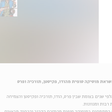
שראת מוסיקה סופית מהודו, פקיסטן, תורכיה ופרס
פי שנים בצומת שבין פרס, הודו, תורכיה ופקיסטן והצמיחה
רבות ומגוונות.
 המתמחים במוסיקה סופית מהמזרח הקרוב והרחוק מבצעים