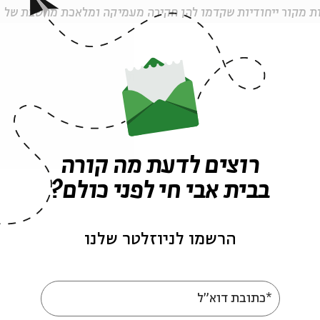
ות מקור ייחודיות שקדמו להן חקירה מעמיקה ומלאכת מחשבת של
.
יקות וייחודיות הפחות מוכרות לציבור.
הבמה אל השטח. במסגרת האירועים יפתחו בפני הקהל שעריהן של
 ומאתגרים זה את זה; הוא נותן במה לקולות אבותינו, מפגיש
 בקשר חי אל אלפיים שנה של שירת קודש עברית.
רוצים לדעת מה קורה
בבית אבי חי לפני כולם?
הרשמו לניוזלטר שלנו
תר הפסטיבל, באתר בית אבי חי וברשתות קול ישראל.
*כתובת דוא"ל