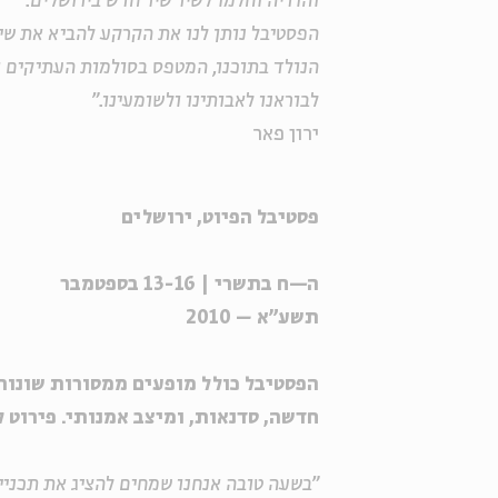
והודיה וחלמו לשיר שיר חדש בירושלים.
הפסטיבל נותן לנו את הקרקע להביא את שי
הנולד בתוכנו, המטפס בסולמות העתיקים ו
לבוראנו לאבותינו ולשומעינו."
ירון פאר
פסטיבל הפיוט, ירושלים
ה—ח בתשרי | 13-16 בספטמבר
תשע"א – 2010
הפסטיבל כולל מופעים ממסורות שונות
חדשה, סדנאות, ומיצב אמנותי. פירוט 
"בשעה טובה אנחנו שמחים להציג את תכניי