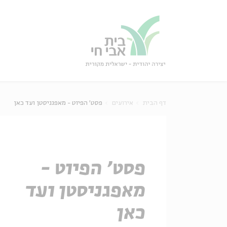
גור
סגור
דף הבית
אירועים
פסט' הפיוט - מאפגניסטן ועד כאן
פסט' הפיוט -
מאפגניסטן ועד
כאן