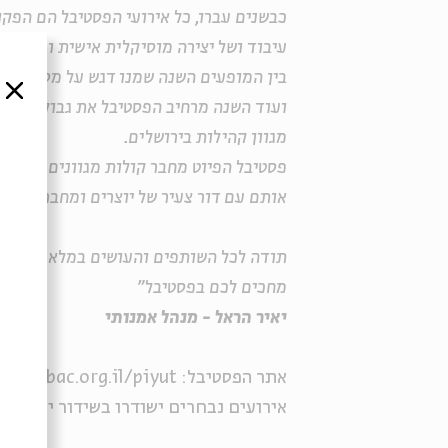
כבשנים עברו, כל אירועי הפסטיבל הם הפק
עיבוד ושל יצירה מוסיקלית אישית ומקורית
בין המופעים השנה שמנו דגש על מסורות עת
סגור
ועוד השנה מרחיב הפסטיבל את גבולותיו מ
מגוון קהילות בירושלים.
פסטיבל הפיוט מחבר קולות מגוונים שמפרים
אותם עם דור צעיר של יוצרים ומחבר אותנו
תודה לכל השותפים והעושים במלאכה.
מחכים לכם בפסטיבל"
יאיר הראל - מנהל אמנותי
אתר הפסטיבל: https://bac.org.il/piyut
אירועים נבחרים ישודרו בשידור ישיר בא