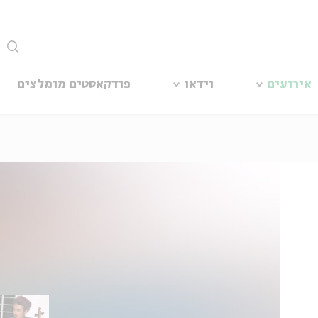
סגור
אירועים
וידאו
פודקאסטים מומלצים