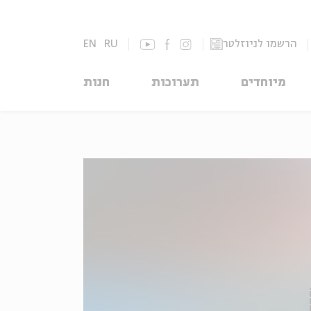
הרשמו לניוזלטר
RU
EN
מיוחדים
תערוכות
חנות