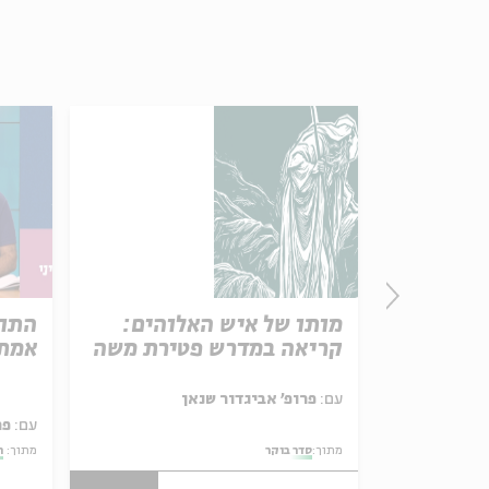
מותו של איש האלוהים:
התור
קריאה במדרש פטירת משה
אמת 
עם:
פרופ' אביגדור שנאן
עם:
פר
מתוך:
סדר בוקר
מתוך:
ה