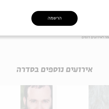
מת חבילת כרטיס למופע + סדנה:
הפיוט, זכאים לרכוש כרטיס לאחת מסדנאות הפסטיבל במחיר
הרשמה
ה לאירועים דומים
אירועים נוספים בסדרה