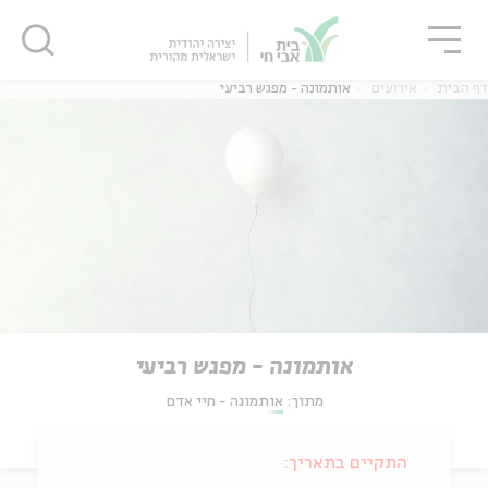
גור
סגור
סגור
דף הבית
אירועים
אותמונה - מפגש רביעי
אותמונה - מפגש רביעי
מתוך:
אותמונה - חיי אדם
התקיים בתאריך: