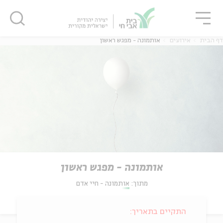
גור
סגור
סגור
דף הבית
אירועים
אותמונה - מפגש ראשון
אותמונה - מפגש ראשון
מתוך:
אותמונה - חיי אדם
התקיים בתאריך: