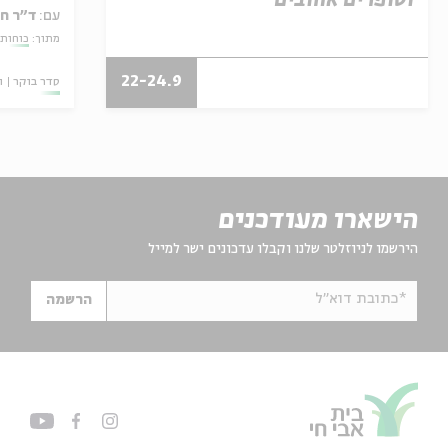
וסופרים אהובים
עם:
ד"ר ח
מתוך:
כוחות 
22-24.9
סדר בוקר
ו
הישארו מעודכנים
הירשמו לניוזלטר שלנו וקבלו עדכונים ישר למייל
*כתובת דוא"ל
הרשמה