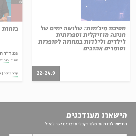
מסיבת פיג'מות: שלושה ימים של
כוחות 
חגיגה מוזיקלית וספרותית
לילדים ולילדות במחווה לסופרות
וסופרים אהובים
עם:
ד"ר ח
מתוך:
כוחות 
22-24.9
סדר בוקר
ו
הישארו מעודכנים
הירשמו לניוזלטר שלנו וקבלו עדכונים ישר למייל