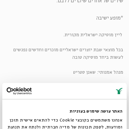
שירים של אחרים שיקרים ללבם.
*מופע ישיבה
ליין מוסיקה ישראלית מקורית.
בכל מוצאי שבת יוצרים ישראליים מוכרים וחדשים נפגשים
לעשות ביחד מוסיקה טובה
מנהל אמנותי: שאנן סטריט
ליין אב: מה זאת אהבה?
האתר עושה שימוש בעוגיות
אמנים שרים ויוצרים מאהבה.
אנחנו משתמשים בקובצי Cookie כדי להתאים אישית תוכן
ומודעות, לספק תכונות של מדיה חברתית ולנתח את תנועת