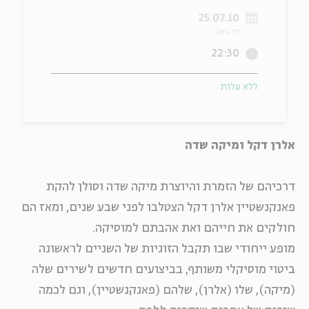
25.07.10
ה
אנגלית
מיוחדי
יד באב
22:30
ללא עלות
אלרן דקל ומיקה שדה
דרכיהם של הזמרת והיוצרת מיקה שדה וסולן להקת
פאנקנשטיין אלרן דקל הצטלבו לפני שבע שנים, ומאז הם
חולקים את חייהם ואת אהבתם למוסיקה.
מופע ייחודי שבו תקבל הזוגיות של השניים לראשונה
ביטוי מוסיקלי משותף, בביצועים חדשים לשירים שלה
(מיקה), שלו (אלרן), שלהם (פאנקנשטיין), וגם לכמה