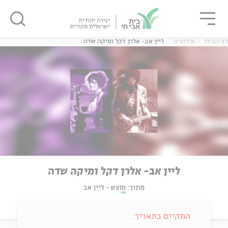
גור
סגור
סגור
דף הבית
אירועים
ליין אב- אלרן דקל ומיקה שדה
ליין אב- אלרן דקל ומיקה שדה
מתוך:
מוצש - ליין אב
התקיים בתאריך: