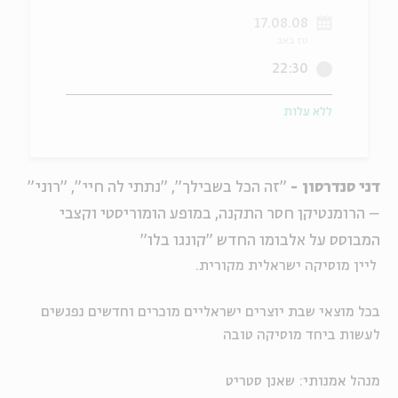
17.08.08
ה
אנגלית
מיוחדי
טז באב
22:30
ללא עלות
דני סנדרסון -
"זה הכל בשבילך", "נתתי לה חיי", "רוני"
– הרומנטיקן חסר התקנה, במופע הומוריסטי וקצבי
המבוסס על אלבומו החדש "קונגו בלו"
ליין מוסיקה ישראלית מקורית.
בכל מוצאי שבת יוצרים ישראליים מוכרים וחדשים נפגשים
לעשות ביחד מוסיקה טובה
מנהל אמנותי: שאנן סטריט