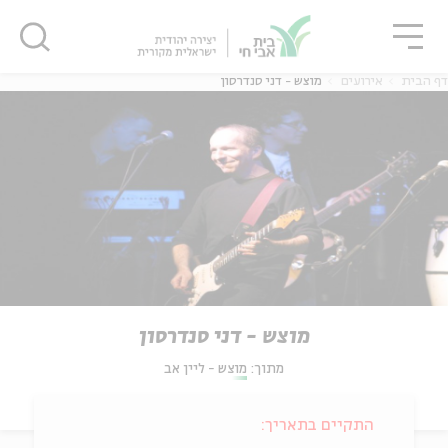
גור
סגור
סגור
דף הבית
אירועים
מוצש - דני סנדרסון
מוצש - דני סנדרסון
מתוך:
מוצש - ליין אב
התקיים בתאריך: