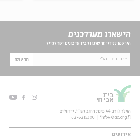
הישארו מעודכנים
הירשמו לניוזלטר שלנו וקבלו עדכונים ישר למייל
*כתובת דוא"ל
הרשמה
המלך ג'ורג' 44 פינת רחוב קק״ל, ירושלים
02-6215300
info@bac.org.il
אירועים