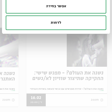
אפשר בחירה
אירועים נוספים בסדרה
לדחות
נשנה את העולם? - מפגש שישי:
נשנה א
החקיקה שתיצור שוויון לא/נשים
האתגרים
עם מוגבלויות
מתוך:
נשנה את העולם? - סדרת מפגשים עם אנשי מעשה בשדות חברתיים מגוונים
מתוך:
נשנה את העו
16.02
zoom
zoom
ד' | 20:00