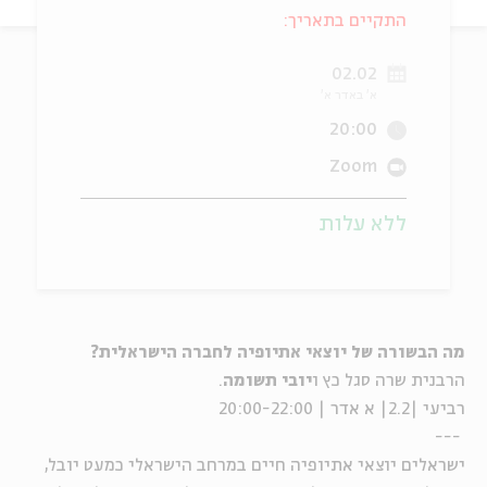
התקיים בתאריך:
ה
אנגלית
מיוחדי
02.02
א' באדר א'
20:00
Zoom
ללא עלות
מה הבשורה של יוצאי אתיופיה לחברה הישראלית?
הרבנית שרה סגל כץ ו
יובי תשומה
.
רביעי |2.2| א אדר | 20:00-22:00
---
ישראלים יוצאי אתיופיה חיים במרחב הישראלי כמעט יובל,