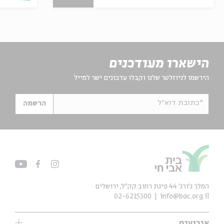
הישארו מעודכנים
הירשמו לניוזלטר שלנו וקבלו עדכונים ישר למייל
*כתובת דוא"ל
הרשמה
המלך ג'ורג' 44 פינת רחוב קק״ל, ירושלים
02-6215300
info@bac.org.il
אירועים