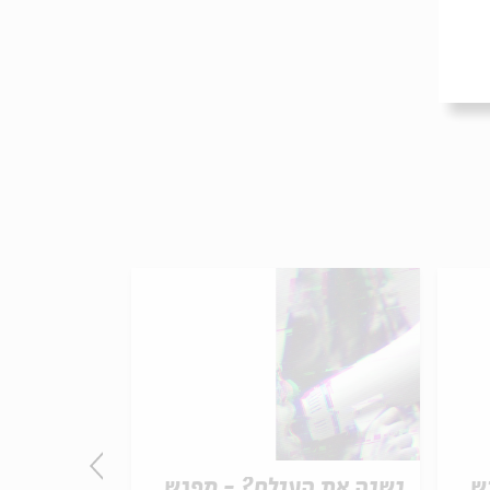
ש
נשנה את העולם? - מפגש
נשנה את ה