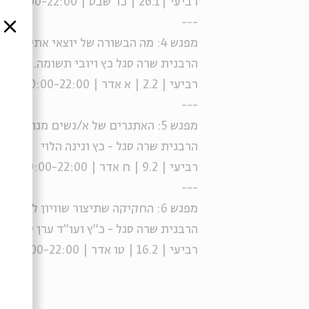
רביעי |26.1 | כד שבט | 20:00-22:00
---
סגור
מפגש 4: מה הבשורה של יוצאי אתיופיה לחברה הישראלית?
הרבנית שרה סגל כץ ויובי תשומה.
רביעי | 2.2 | א אדר | 20:00-22:00
---
מפגש 5: האתגרים של א/נשים מגווני מגדר
הרבנית שרה סגל - כץ ונינה הלוי
רביעי | 9.2 | ח אדר | 20:00-22:00
---
מפגש 6: החקיקה שתיצור שוויון לא/נשים עם מוגבלויות
הרבנית שרה סגל - כ"ץ ועו"ד ערן טמיר
רביעי | 16.2 | טו אדר | 20:00-22:00