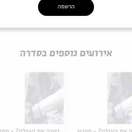
הרשמה
ומן
הרשמה לאירועים דומים
אירועים נוספים בסדרה
 את העולם? - מפגש
נשנה את העולם? - מפג