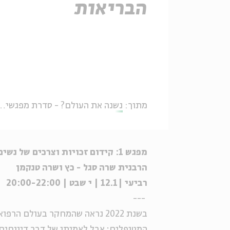
הבריאות
מתוך:
נשנה את העולם? - סדרת מפגשים עם אנשי מעשה בשדות חברתיים מגוונים
מפגש 1: קידום זכויות וצרכים של נשים בתוך מערכת הבריאות
הרבנית שרה סגל - כץ ושרה טנקמן
רביעי |12.1 | י שבט | 20:00-22:00
---
בשנת 2022 נראה שהמחקר בעולם 
המטופלים; אבל לאמיתו של דבר דיווחים