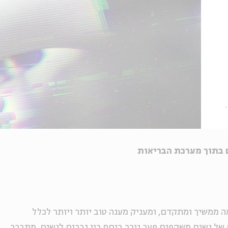
הרפואה ממשיך ומתקדם, ומעניק מענה טוב יותר ויותר לכלל
 של נשים משקפים פער ניכר ביחס בין גברים לנשים. מתברר