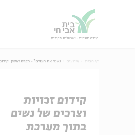
גור
סגור
דף הבית
אירועים
נשנה את העולם? - מפגש ראשון: קידום
קידום זכויות
וצרכים של נשים
בתוך מערכת