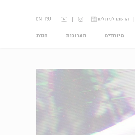
הרשמו לניוזלטר
RU
EN
מיוחדים
תערוכות
חנות