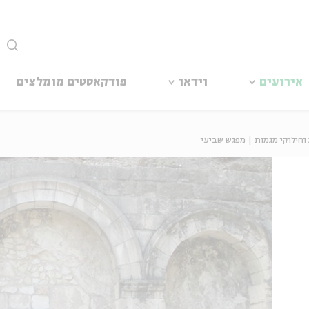
סגור
אירועים
וידאו
פודקאסטים מומלצים
וחילוקי מגמות | מפגש שביעי