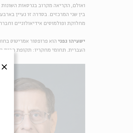
ואולם, הקריאה מקרוב בגרסאות השונות 
בין שני המרכזים. בסדרה זו נעיין בארב
מחלוקת ופולמוסים אידיאולוגיים וחברתי
ישעיהו גפני
הוא פרופסור אמריטוס בחוג 
העברית. תחומי מחקריו: תקופת הבית הש
סגור