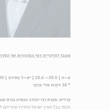
מעבר לתיקיית דפי המקורות של הסדרה
א–ה | 30.5– 10.6 | יט–ל בסיוון | 9:00
* 30 דקות מדי בוקר
קרדיט: מערת רבי יהודה הנשיא בבית שערי
חכמי בבל וארץ ישראל הותירו אחריהם ל