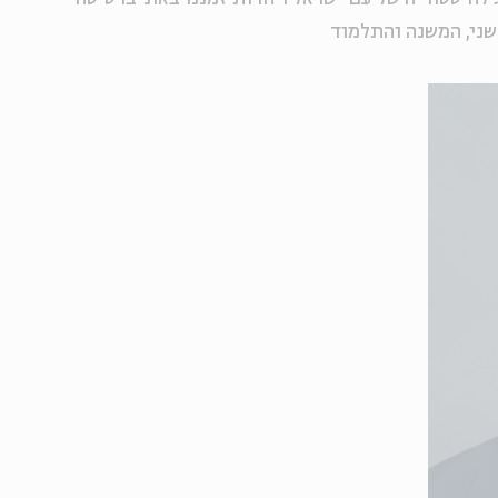
ני, המשנה והתלמוד