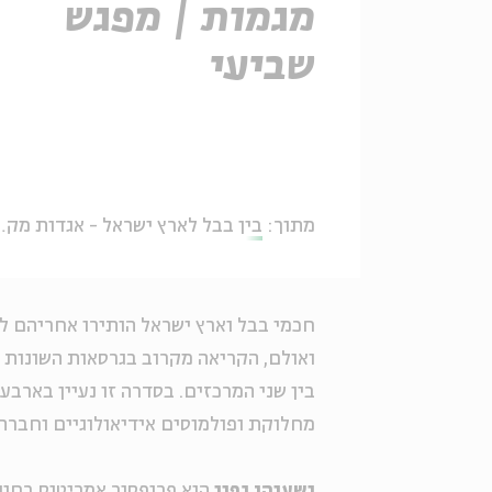
מגמות | מפגש
שביעי
מתוך:
בין בבל לארץ ישראל - אגדות מקבילות וחילוקי מגמות
חכמי בבל וארץ ישראל הותירו אחריהם ל
ואולם, הקריאה מקרוב בגרסאות השונות 
בין שני המרכזים. בסדרה זו נעיין בארב
מחלוקת ופולמוסים אידיאולוגיים וחברתי
ישעיהו גפני
הוא פרופסור אמריטוס בחוג 