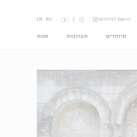
הרשמו לניוזלטר
RU
EN
מיוחדים
תערוכות
חנות