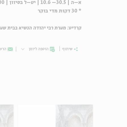
א–ה | 30.5– 10.6 | יט–ל בסיוון | 9:00
* 30 דקות מדי בוקר
קרדיט: מערת רבי יהודה הנשיא בבית שערי
שיתוף
הוספה ליומן
הרשמ