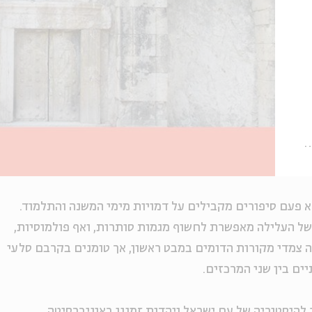
א פעם סיפורים מקבילים על דמויות מימי המשנה והתלמוד.
של העלילה מאפשרת לחשוף מגמות סותרות, ואף פולמוסיות,
עה צמדי מקורות הדומים במבט ראשון, אך טומנים בקרבם סלעי
ים בין שני המרכזים.
להיסטוריה של עם ישראל ויהדות זמננו באוניברסיטה