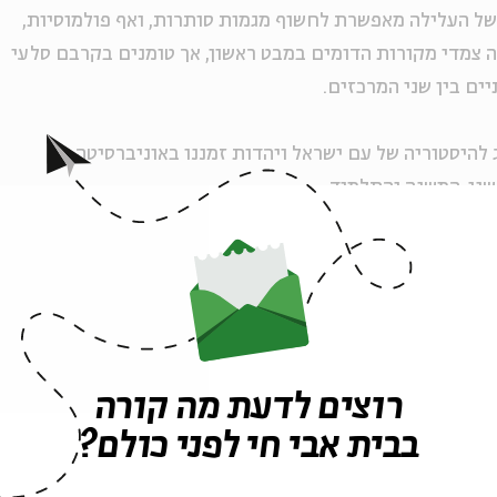
של העלילה מאפשרת לחשוף מגמות סותרות, ואף פולמוסיות,
עה צמדי מקורות הדומים במבט ראשון, אך טומנים בקרבם סלעי
ים בין שני המרכזים.
להיסטוריה של עם ישראל ויהדות זמננו באוניברסיטה
ני, המשנה והתלמוד
רוצים לדעת מה קורה
בבית אבי חי לפני כולם?