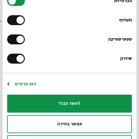
הכרחיות
הסכמה
רוצים לדעת מה קורה
בבית אבי חי לפני כולם?
תעדוף
הרשמו לניוזלטר שלנו
סטטיסטיקה
שיווק
*כתובת דוא"ל
הרשמה
הצג פרטים
לאשר הכול
אפשר בחירה