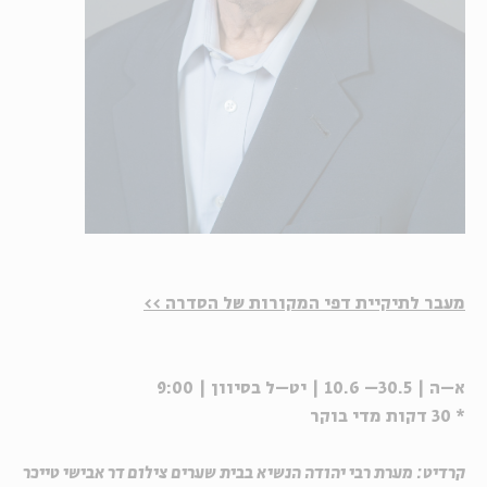
מעבר לתיקיית דפי המקורות של הסדרה >>
א–ה | 30.5– 10.6 | יט–ל בסיוון | 9:00
* 30 דקות מדי בוקר
קרדיט: מערת רבי יהודה הנשיא בבית שערים צילום דר אבישי טייכר