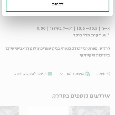
לדחות
מעבר לתיקיית דפי המקורות של הסדרה >>
א–ה | 30.5– 10.6 | יט–ל בסיוון | 9:00
* 30 דקות מדי בוקר
קרדיט: מערת רבי יהודה הנשיא בבית שערים צילום דר אבישי טייכר
באדיבות פיקיוויקי
שיתוף
הוספה ליומן
הרשמה לאירועים דומים
אירועים נוספים בסדרה