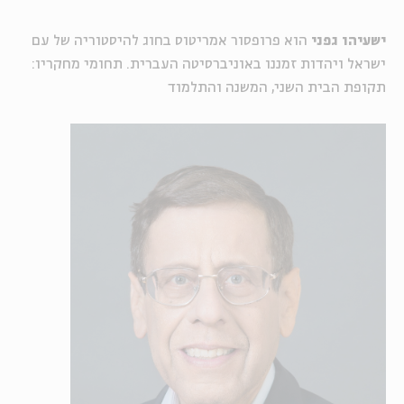
ישעיהו גפני
הוא פרופסור אמריטוס בחוג להיסטוריה של עם
ישראל ויהדות זמננו באוניברסיטה העברית. תחומי מחקריו:
תקופת הבית השני, המשנה והתלמוד