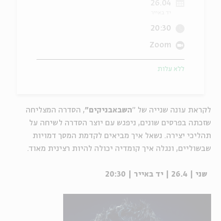
26.04
יד באייר
ה
אנגלית
מיוחדי
20:30
Zoom
ללא עלות
לקראת עונה שנייה של "
השבאבניקים"
, הסדרה המצליחה
שזכתה בפרסים שונים, ניפגש עם יוצר הסדרה לשיחה על
תהליכי יצירה. נשאל איך מביאים לקדמת המסך דמויות
שבשוליים, ונגלה איך קומדיה יכולה להיות רצינית מאוד.
שני | 26.4 | יד באייר | 20:30