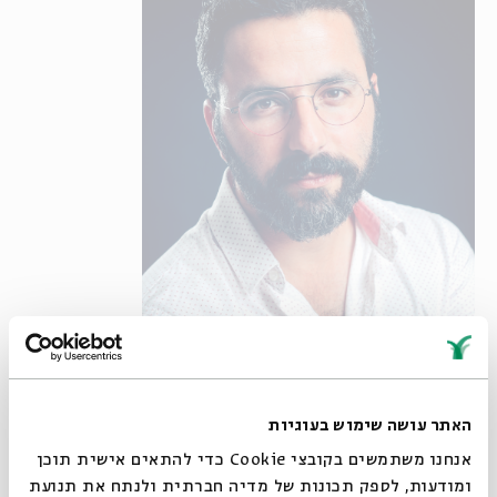
האתר עושה שימוש בעוגיות
אנחנו משתמשים בקובצי Cookie כדי להתאים אישית תוכן
קרדיט צילום אלירן מלכה: עומר מסינגר
ומודעות, לספק תכונות של מדיה חברתית ולנתח את תנועת