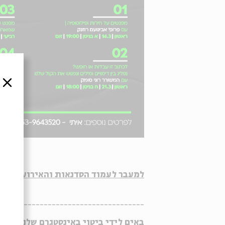
סגור
למעבר לעמוד הסדנאות והאירועים לנוער 2021 לחצו כא
-------------------------------
באים לידי ביטוי באינסטגרם שלנו >>