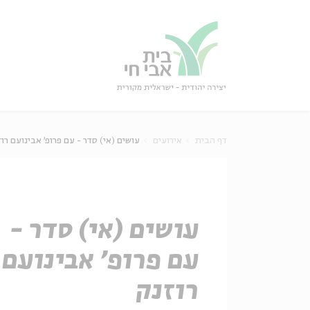
גור
סגור
דף הבית
אירועים
עושים (אי) סדר - עם פרופ' אבינועם רו
עושים (אי) סדר -
עם פרופ' אבינועם
רוזנק