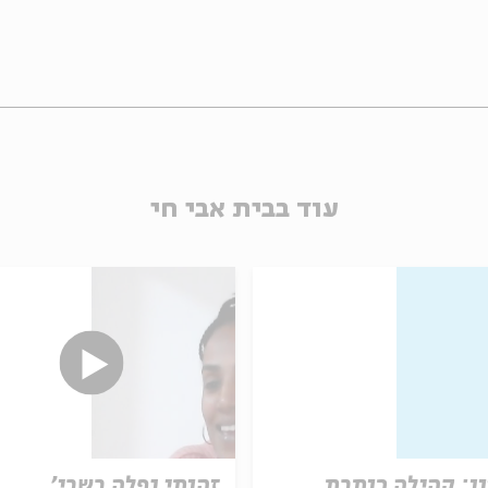
עוד בבית אבי חי
ן: קהילה כותבת
זהותי נפלה בשבי'