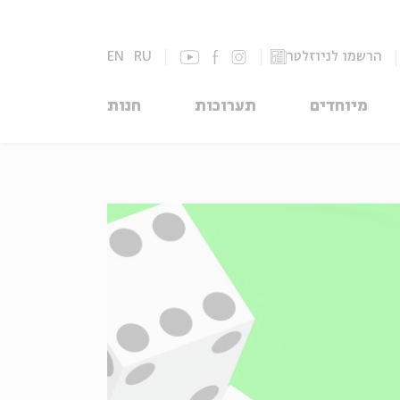
הרשמו לניוזלטר
RU
EN
מיוחדים
תערוכות
חנות