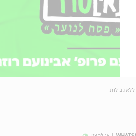
ללא גבולות
או לחצו: