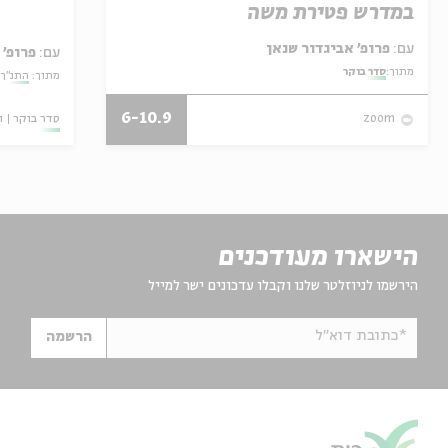
במדרש פטירת משה
עם:
פרופ' אביגדור שנאן
עם:
פרופ' 
מתוך:
סדר בוקר
מתוך:
התנ"ך:
6-10.9
סדר בוקר
ו
zoom
הישארו מעודכנים
הירשמו לניוזלטר שלנו וקבלו עדכונים ישר למייל
*כתובת דוא"ל
הרשמה