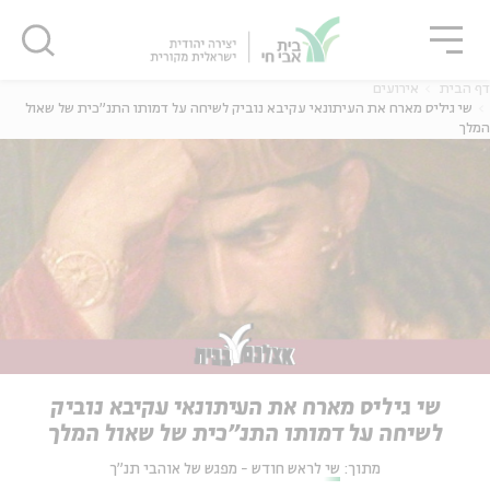
גור
סגור
סגור
דף הבית
אירועים
שי גיליס מארח את העיתונאי עקיבא נוביק לשיחה על דמותו התנ"כית של שאול
המלך
שי גיליס מארח את העיתונאי עקיבא נוביק
לשיחה על דמותו התנ"כית של שאול המלך
מתוך:
שי לראש חודש - מפגש של אוהבי תנ"ך