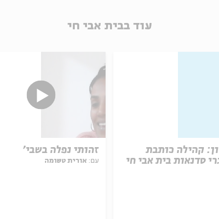
עוד בבית אבי חי
ן: קהילה כותבת
זהותי נפלה בשבי'
רי סדנאות בית אבי חי
עם:
אורית טשומה