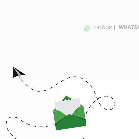
או לחצו:
ן >>