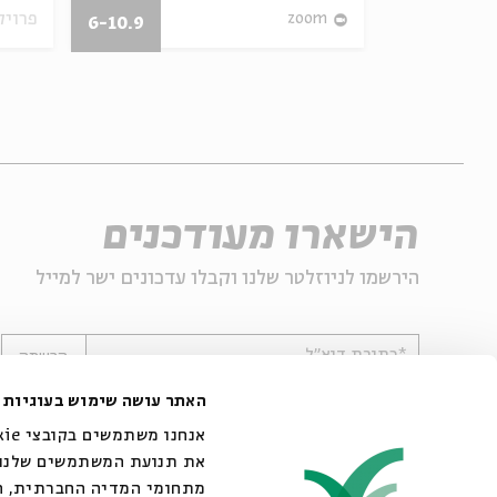
28/07/26
פרויק
zoom
6-10.9
הישארו מעודכנים
הירשמו לניוזלטר שלנו וקבלו עדכונים ישר למייל
*כתובת דוא"ל
הרשמה
האתר עושה שימוש בעוגיות
את תנועת המשתמשים שלנו. 
מתחומי המדיה החברתית, הפ