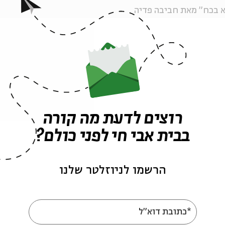
א בכח" מאת חביבה פדיה
רוצים לדעת מה קורה
בבית אבי חי לפני כולם?
הרשמו לניוזלטר שלנו
The Ten Commandments, illustration from a Bible 
.
*כתובת דוא"ל