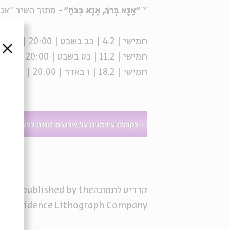
*
"אָנָא בְּרֹךְ, אָנָא בְּכֹחַ"
- מתוך השיר "אנ
חמישי | 4.2 | כב בשבט | 20:00 | פרשת יתרו
סגור
חמישי | 11.2 | כט בשבט | 20:00 | פרשת משפטים
חמישי | 18.2 | ו באדר | 20:00 | פרשת תרומה
קרדיט לתמונה
card published by the
1907
Providence Lithograph Company