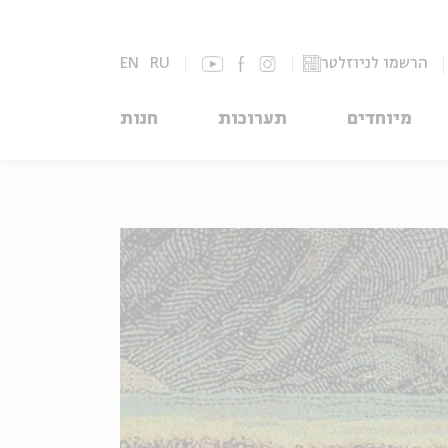
הרשמו לניוזלטר
RU
EN
מיוחדים
תערוכות
חנות