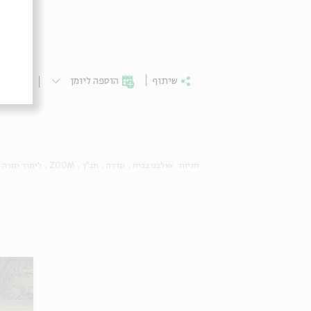
שיתוף
הוספה ליומן
הרשמ
תגיות:
אצלכם בבית
סדרה
תנ"ך
ZOOM
לימוד תורה