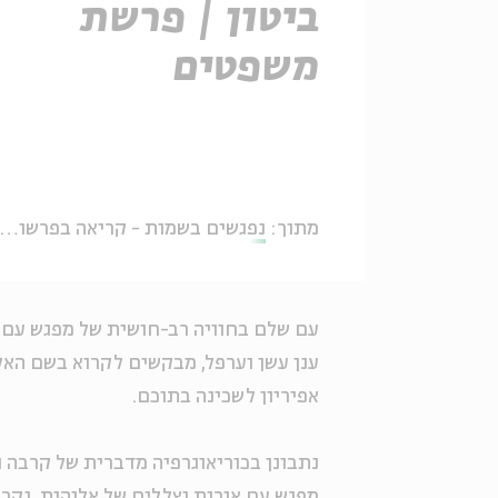
ביטון | פרשת
משפטים
מתוך:
נפגשים בשמות - קריאה בפרשות השבוע עם תמר ביטון
עם שלם בחוויה רב-חושית של מפגש עם האי
ענן עשן וערפל, מבקשים לקרוא בשם האל,
אפיריון לשכינה בתוכם.
נתבונן בכוריאוגרפיה מדברית של קרבה ו
מפגש עם אורות וצללים של אלוהות. נקר