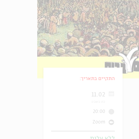
התקיים בתאריך:
11.02
כט בשבט
20:00
Zoom
ללא עלות