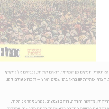
נסוף: יונקים מן שמיימי, רואים קולות, נכנסים אל זיקוקי
 לצרף אותיות שנבראו בהן שמים וארץ – ולברוא עולם קטן,
ריחוק, קדושה וחרדה, רוחב וצמצום. נקרע מסך אל הסוד,
א יחד את פרשות המדבר הראשונות בליווי מדרשים עתיקים