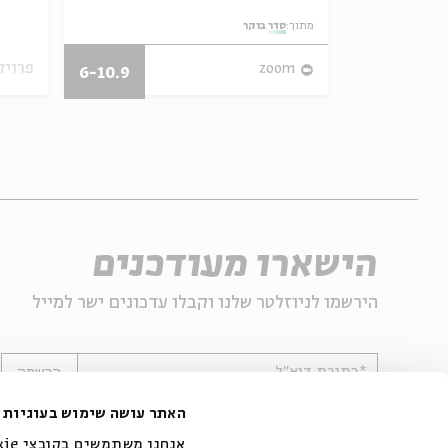
מתוך:
סדר בוקר
28/07/26
פרויק
zoom
6-10.9
הישארו מעודכנים
הירשמו לניוזלטר שלנו וקבלו עדכונים ישר למייל
*כתובת דוא"ל
הרשמה
האתר עושה שימוש בעוגיות