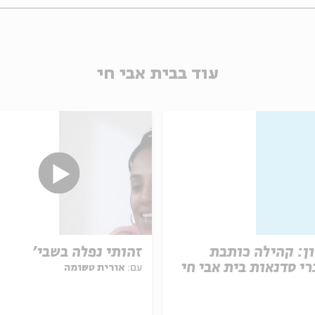
עוד בבית אבי חי
ן: קהילה כותבת
זהותי נפלה בשבי'
רי סדנאות בית אבי חי
עם:
אורית טשומה