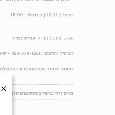
רביעי | 18.11 | ב בכסלו | 18:00
מפגש בזום | מנחה:
עמית צפריר
לפרטים והרשמה:
WHATSAPP - 050-579-1551⁩ |
למעבר לעמוד הסדנאות והאירועים לנוער 2021 לחצו כא
-------------------------------
סגור
באים לידי ביטוי באינסטגרם שלנו >>
--------------------------------