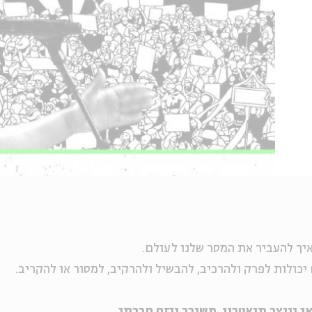
איך להעביר את המסר שלנו לעולם.
 יכולות לפרק ולהרכיב, להבשיל ולהרקיב, למסור או להקריב.
י ויוצר תיאטרון, משורר ויזם חברתי.