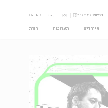
הרשמו לניוזלטר
RU
EN
מיוחדים
תערוכות
חנות