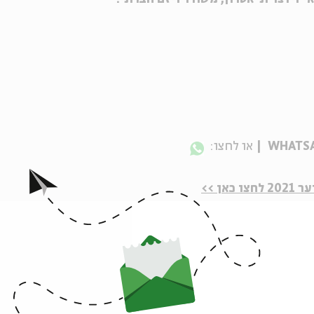
או לחצו:
ן >>