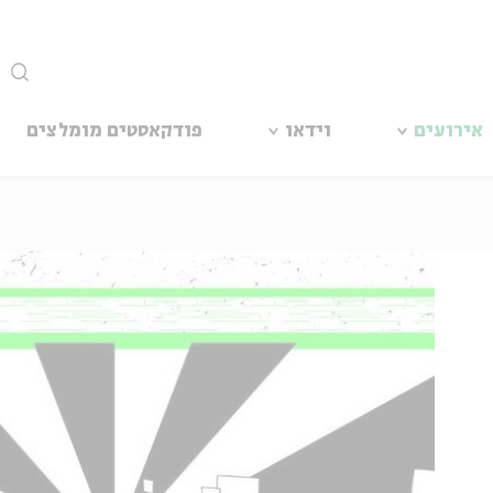
סגור
אירועים
וידאו
פודקאסטים מומלצים