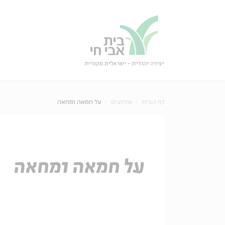
גור
סגור
דף הבית
אירועים
על חמאה ומחאה
על חמאה ומחאה