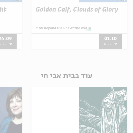
ght
Golden Calf, Clouds of Glory
Beyond the End of the World
מתוך:
24.09
01.10
ה' | 18:00
ה' | 18:00
עוד בבית אבי חי