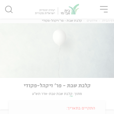
גור
סגור
סגור
דף הבית
אירועים
קלבת שבת - פר' ויקהל-פקודי
קלבת שבת - פר' ויקהל-פקודי
מתוך:
קלבת שבת טבת-אדר תש"ע
התקיים בתאריך: