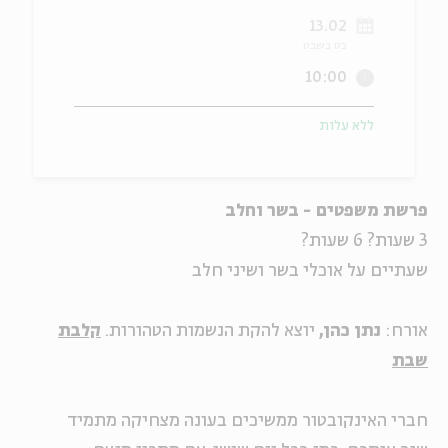
13.02
ה
אנגלית
מיוחדי
כט בשבט
10:00
ללא עלות
פרשת משפטים - בשר וחלב
3 שעות? 6 שעות?
שעתיים על אוכלי בשר ושיני חלב
אורח:
נתן כהן,
יוצא להקת הנשמות הטהורות.
קלבת
שבת
חברי האינקובטור ממשיכים בעונה מצחיקה מתמיד