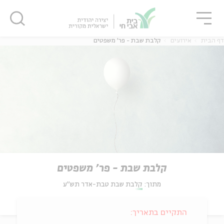
גור
סגור
סגור
דף הבית
אירועים
קלבת שבת - פר' משפטים
קלבת שבת - פר' משפטים
מתוך:
קלבת שבת טבת-אדר תש"ע
התקיים בתאריך: