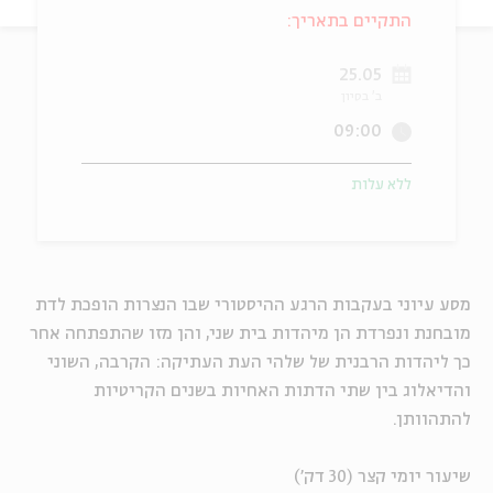
התקיים בתאריך:
ה
אנגלית
מיוחדי
25.05
ב' בסיון
09:00
ללא עלות
מסע עיוני בעקבות הרגע ההיסטורי שבו הנצרות הופכת לדת
מובחנת ונפרדת הן מיהדות בית שני, והן מזו שהתפתחה אחר
כך ליהדות הרבנית של שלהי העת העתיקה: הקרבה, השוני
והדיאלוג בין שתי הדתות האחיות בשנים הקריטיות
להתהוותן.
שיעור יומי קצר (30 דק')