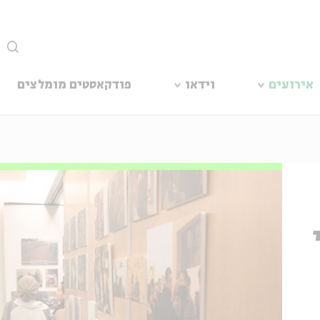
סגור
אירועים
וידאו
פודקאסטים מומלצים