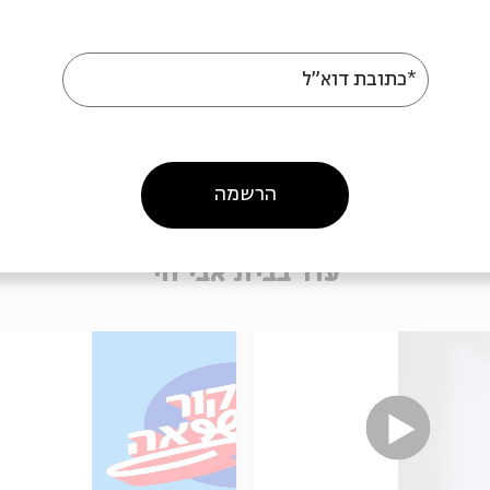
*כתובת דוא"ל
הרשמה
עוד בבית אבי חי