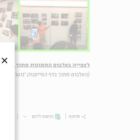
סגור
לצפייה באלבום התמונות מתוך התערו
(האלבום מתוך בדף הפייסבוק 'נוער בבית אב
שיתוף
הוספה ליומן
הרשמ