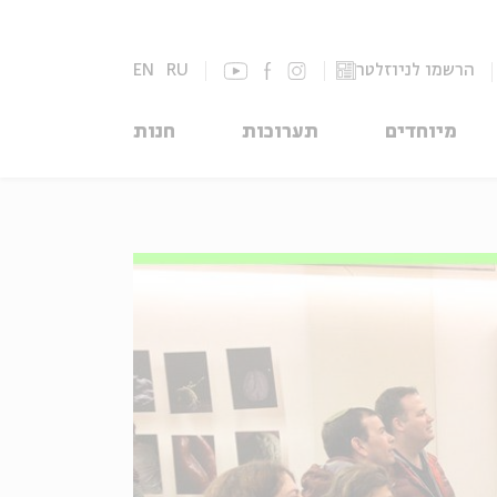
הרשמו לניוזלטר
RU
EN
מיוחדים
תערוכות
חנות