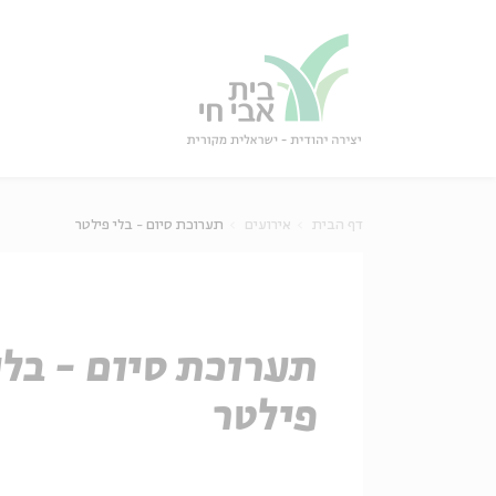
גור
סגור
דף הבית
אירועים
תערוכת סיום - בלי פילטר
תערוכת סיום - בלי
פילטר