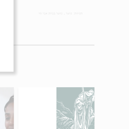
תגיות:
נוער
נוער בבית אבי חי