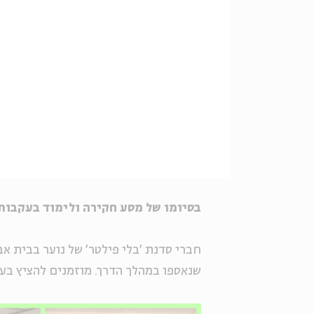
בסיומו של מסע חקירה ולימוד בעקבות
חברי סדנת 'בלי פילטר' של נוער בבית אב
שנאספו במהלך הדרך. מוזמנים להציץ בעי