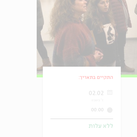
התקיים בתאריך:
02.02
ז' בשבט
00:00
ללא עלות