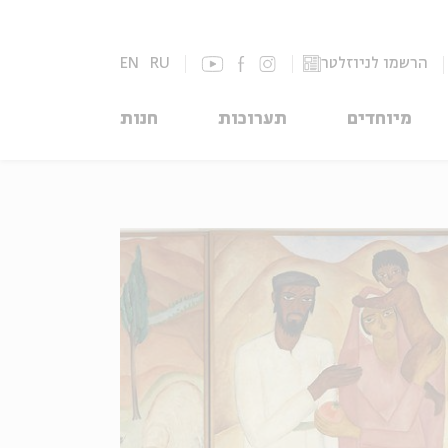
הרשמו לניוזלטר
RU
EN
מיוחדים
תערוכות
חנות