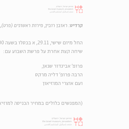
קרדיט
: ראובן רובין, פירות ראשונים (פרט), 1923 , שמן על בד.
החל מיום שישי, 29.11, א בכסלו בשעה 11:00
שיחה קצת אחרת על פרשת השבוע עם:
פרופ' אביגדור שנאן,
הרבה פרופ' דליה מרקס
ועם אוצרי המוזיאון
(המפגשים כלולים במחיר הכניסה למוזיא