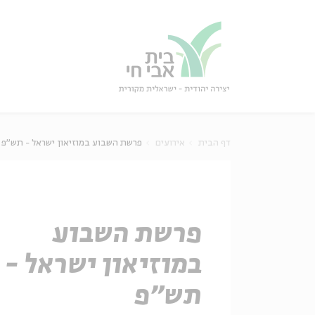
גור
סגור
דף הבית
אירועים
פרשת השבוע במוזיאון ישראל - תש"פ
פרשת השבוע
במוזיאון ישראל -
תש"פ