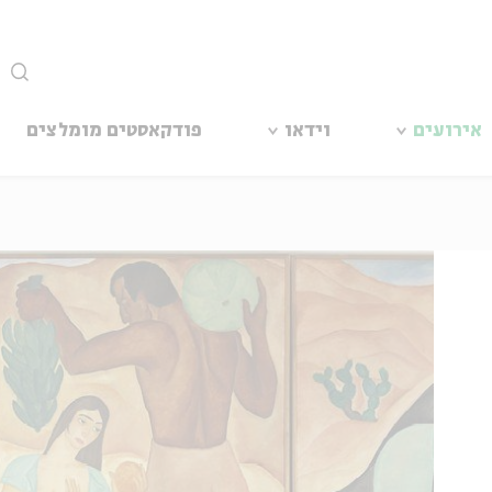
סגור
אירועים
וידאו
פודקאסטים מומלצים