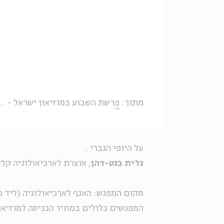
מתוך:
פרשת השבוע במוזיאון ישראל - תש"פ
על היופי הגברי .
גלית בנט-דהן
, אוצרת לארכיאולוגיה קל
מקום המפגש: האגף לארכיאולוגיה (ליד פ
המפגשים כלולים במחיר הכניסה למוזיאו