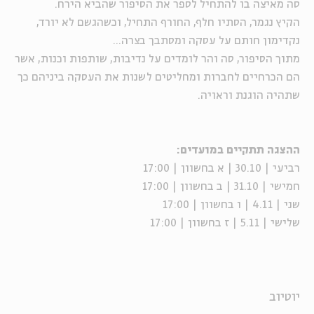
סה מאיצה בו להתחיל לספר את הסיפור שהביא הירח.
הקיץ נגמר, הסתיו חלף, החורף התחיל, וכשהגשם לא יורד,
נקדימון חותם על עסקה ומסתבך בצרה...
מתוך הסיפור, סה והר לומדים על נדיבות, שותפות וכנות, אשר
הם הכרחיים לחברות ומחליטים לשנות את העסקה ביניהם כך
שתהיה הוגנת וראויה.
ההצגה תתקיים במועדים:
רביעי | 30.10 | א בחשוון | 17:00
חמישי | 31.10 | ב בחשוון | 17:00
שני | 4.11 | ו בחשוון | 17:00
שלישי | 5.11 | ז בחשוון | 17:00
יוטיוב