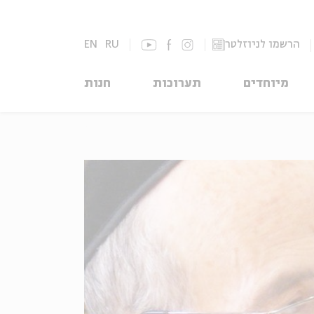
הרשמו לניוזלטר
RU
EN
מיוחדים
תערוכות
חנות