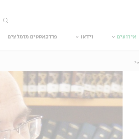
סגור
אירועים
וידאו
פודקאסטים מומלצים
ו?