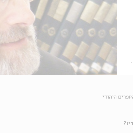
ספרים היהודי
דיו?