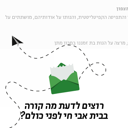
צפון
 והתפיסה הקפיטליסטית, והגותו על אודותיהם, מושתתים על
ף, מרצה על הגות בת זמננו במכון מתן
רוצים לדעת מה קורה
ה לאירועים דומים
בבית אבי חי לפני כולם?