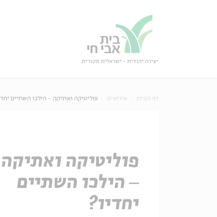
גור
סגור
דף הבית
אירועים
פוליטיקה ואתיקה ‒ הילכו השתיים יחדי
פוליטיקה ואתיקה
‒ הילכו השתיים
יחדיו?