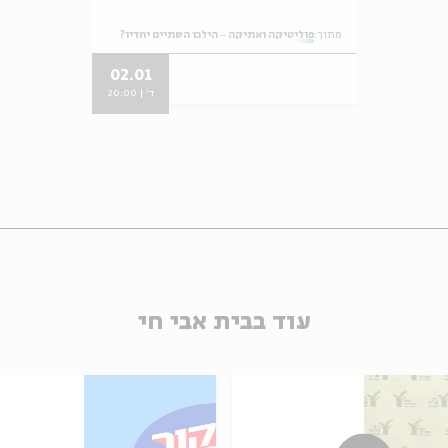
מתוך:
פוליטיקה ואתיקה ‒ הילכו השתיים יחדיו?
02.01
ד' | 20:00
עוד בבית אבי חי