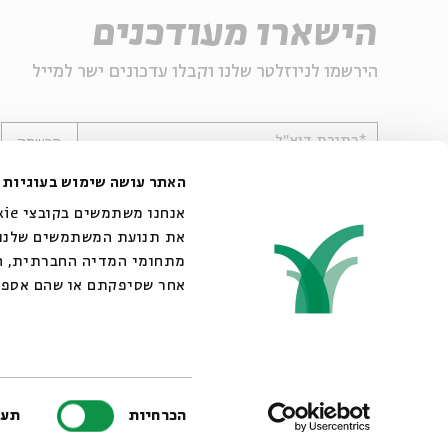
הישארו מעודכנים
הירשמו לניוזלטר שלנו וקבלו עדכונים ישר למייל
*כתובת דוא"ל
הרשמה
האתר עושה שימוש בעוגיות
את תנועת המשתמשים שלנו. 
מתחומי המדיה החברתית, הפ
אחר שסיפקתם או שהם אספו
© 2007-2026 | כל הזכויות שמורות לבית אבי חי
בחירת
הכרחיות
תעד
הסכמה