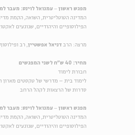
מפגש ראשון ‒ עמנואל לוינס: מעבר למ
המדינה הטוטליטרית, השואה, הקמת מדינ
הפילוסופיים והיהודיים, שנוגעים לאקטוא
מרצה: הרב
דניאל אפשטיין
, רב ופילוסו
מחיר: 40 ש"ח לשני המפגשים
חבורת לימוד
לימוד בית – מדרשי של טקסטים מארון ה
סדרות של הרצאות לקהל הרחב
מפגש ראשון ‒ עמנואל לוינס: מעבר למ
המדינה הטוטליטרית, השואה, הקמת מדינ
הפילוסופיים והיהודיים, שנוגעים לאקטוא