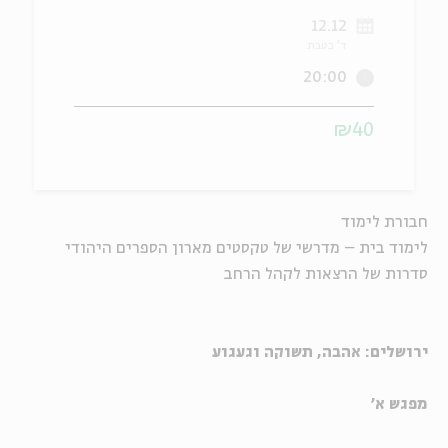
12.12
ה
אנגלית
מיוחדי
ד' בטבת
20:00
₪40
חבורת לימוד
לימוד בית – מדרשי של טקסטים מארון הספרים היהודי
סדרות של הרצאות לקהל הרחב
ירושלים: אהבה, תשוקה וגעגוע
מפגש א'