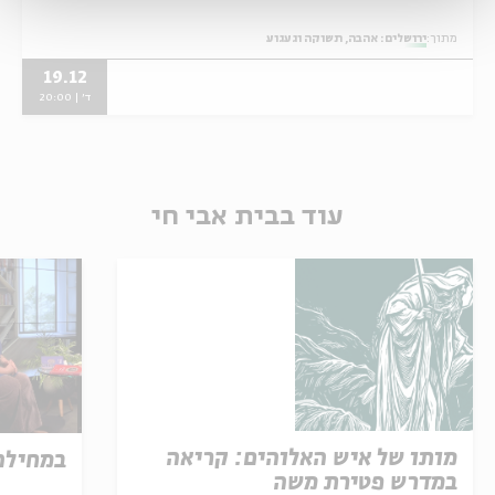
מתוך:
ירושלים: אהבה, תשוקה וגעגוע
19.12
ד' | 20:00
עוד בבית אבי חי
מותו של איש האלוהים: קריאה
במחילה
במדרש פטירת משה