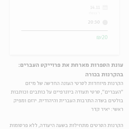
14.11
ה
אנגלית
מיוחדי
ו' בכסלו
20:30
₪20
עונת הספרות מארחת את פרוייקט העברים:
בהקרנות בכורה
הקרנות מיוחדות לסרטי העונה החדשה של מיזם
"העברים", סרטי תעודה ביוגרפיים על כותבים וכותבות
בולטים בשדה התרבות העברית והיהודית. יוזם ומפיק
ראשי: יאיר קדר
הקרנות הסרטים מתחילות בשעה היעודה, ללא פרסומות