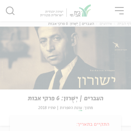
גור
סגור
סגור
דף הבית
אירועים
העברים | יְשֻׁרוּן: 6 פרקי אבות
העברים | יְשֻׁרוּן: 6 פרקי אבות
מתוך:
עונת הספרות | סתיו 2018
התקיים בתאריך: