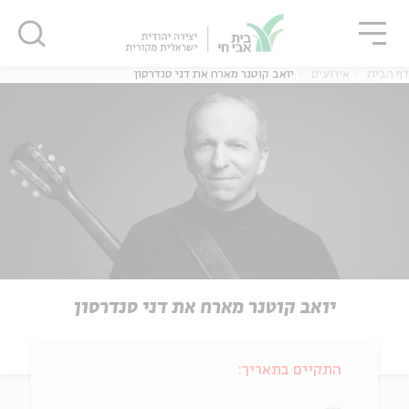
גור
סגור
סגור
דף הבית
אירועים
יואב קוטנר מארח את דני סנדרסון
יואב קוטנר מארח את דני סנדרסון
התקיים בתאריך: