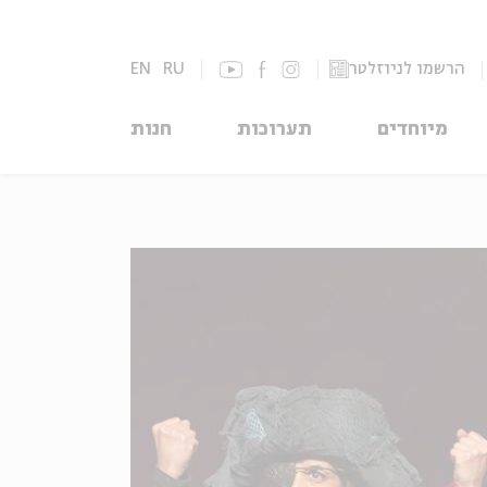
הרשמו לניוזלטר
RU
EN
מיוחדים
תערוכות
חנות