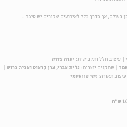
 בעולם, אך בדרך כלל לאירועים שקורים יש סיבה...
| עיצוב חלל ותלבושות:
יערה צדוק
שמר
| שחקנים יוצרים:
גלית צברי, ערן קראוס ואביה ברוש
|
עיצוב תאורה:
זקי קוואסמי