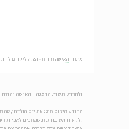
מתוך:
האישה והרוח- הצגה לילדים לחודש תשרי 2018
ולחודש תשרי, ההצגה - האישה והרוח
החודש היקום חוגג את יום הולדתו, סה וה
גלקטית משובחת. וכשמחכים לאפיית העוג
אישה דורשת צדק מהרוח שחטפה את פת 