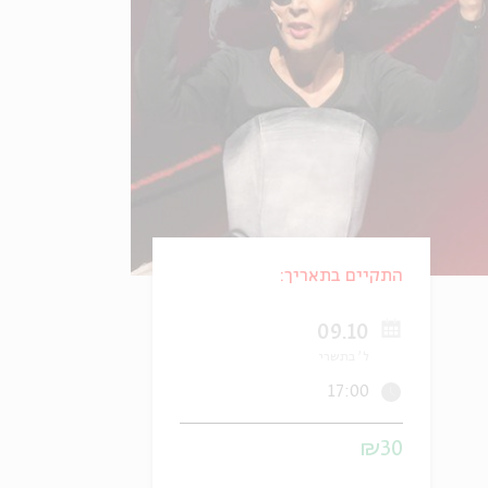
התקיים בתאריך:
09.10
ל' בתשרי
17:00
₪30