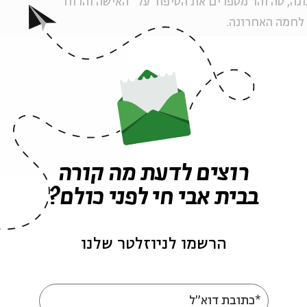
ה, סה והר מספרים את הסיפור על "האישה והרוח"
לחמה האחרונה
.
 בעולם, אך בדרך כלל לאירועים שקורים יש סיבה...
רוצים לדעת מה קורה
בבית אבי חי לפני כולם?
הרשמו לניוזלטר שלנו
| עיצוב חלל ותלבושות:
יערה צדוק
*כתובת דוא"ל