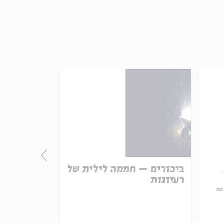
ביכורים – חממה לילית של
אגדות הלב
רעיונות
נה