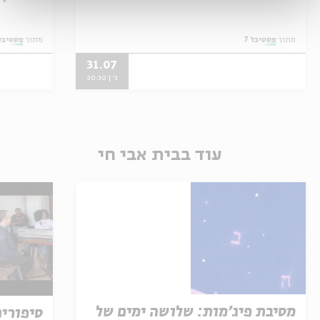
מתוך:
פסטיבל 7
מתוך:
פסטיבל 
31.07
ג' | 20:30
עוד בבית אבי חי
מסיבת פיג'מות: שלושה ימים של
סיפורים