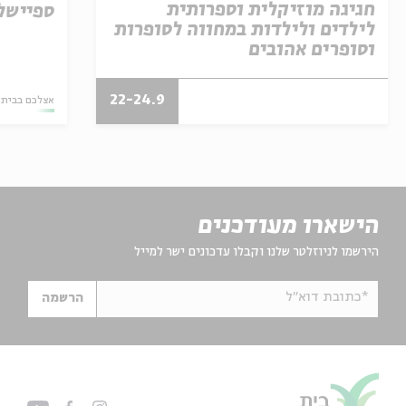
חגיגה מוזיקלית וספרותית
ספיישל 
לילדים ולילדות במחווה לסופרות
וסופרים אהובים
22-24.9
אצלכם בבית
הישארו מעודכנים
הירשמו לניוזלטר שלנו וקבלו עדכונים ישר למייל
*כתובת דוא"ל
הרשמה