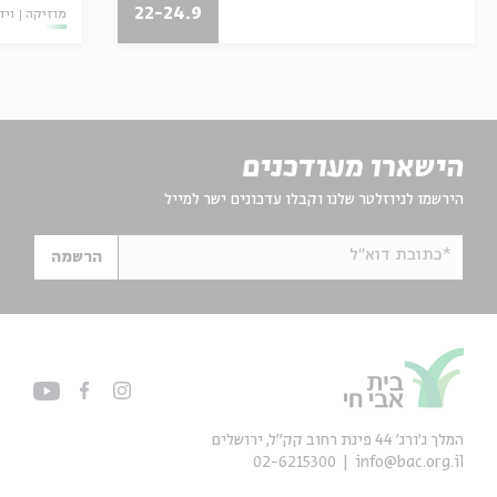
22-24.9
מוזיקה
ויד
הישארו מעודכנים
הירשמו לניוזלטר שלנו וקבלו עדכונים ישר למייל
*כתובת דוא"ל
הרשמה
המלך ג'ורג' 44 פינת רחוב קק״ל, ירושלים
02-6215300
info@bac.org.il