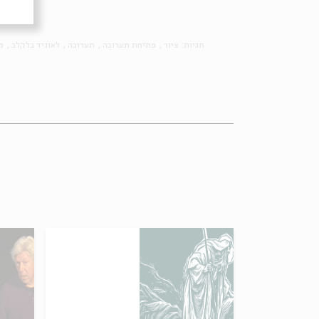
תגיות:
ציור
פתיחת תערוכה
תערוכה
לאוניד בלקלב
מ