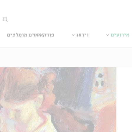
סגור
אירועים
וידאו
פודקאסטים מומלצים