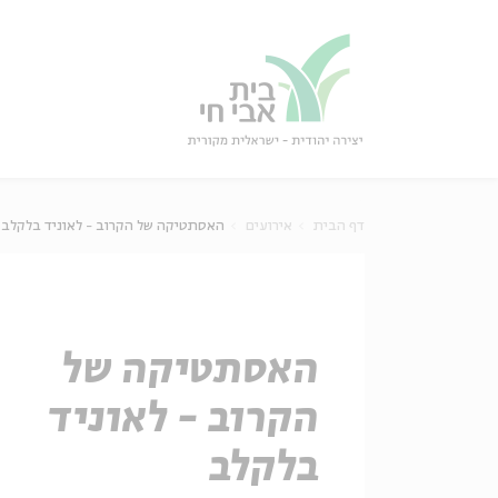
גור
סגור
דף הבית
אירועים
האסתטיקה של הקרוב - לאוניד בלקלב
האסתטיקה של
הקרוב - לאוניד
בלקלב