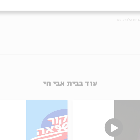
נחם הלברשטט
עוד בבית אבי חי