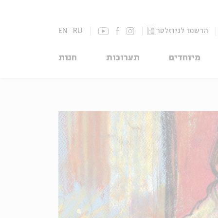
הרשמו לניוזלטר
RU
EN
מיוחדים
תערוכות
חנות