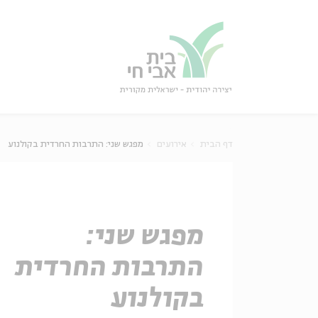
גור
סגור
דף הבית
אירועים
מפגש שני: התרבות החרדית בקולנוע
מפגש שני:
התרבות החרדית
בקולנוע