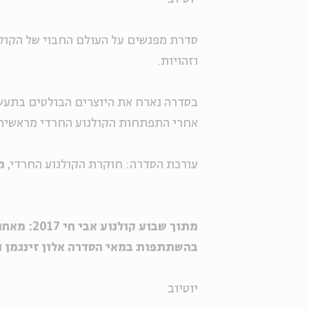
סדרת מפגשים על העולם החבוי של הקול
וזהויות.
בסדרה נארח את היוצרים הבולטים בתעשי
אחרי התפתחות הקולנוע החרדי מראשיתו 
עורכת הסדרה: חוקרת הקולנוע החרדי,
מ
מתוך שבוע קולנוע אבי חי 2017: מאחורי הקלעים של 'שטיסל'
בהשתתפות במאי הסדרה אלון זינגמן וה
יוטיוב