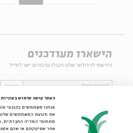
הישארו מעודכנים
הירשמו לניוזלטר שלנו וקבלו עדכונים ישר למייל
*כתובת דוא"ל
הרשמה
האתר עושה שימוש בעוגיות
את תנועת המשתמשים שלנו. 
מתחומי המדיה החברתית, הפ
אחר שסיפקתם או שהם אספו