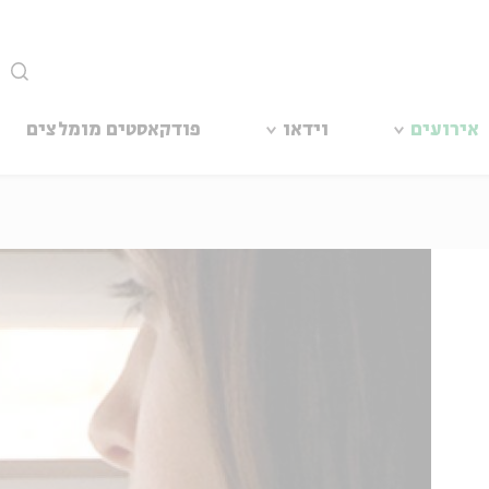
סגור
אירועים
וידאו
פודקאסטים מומלצים