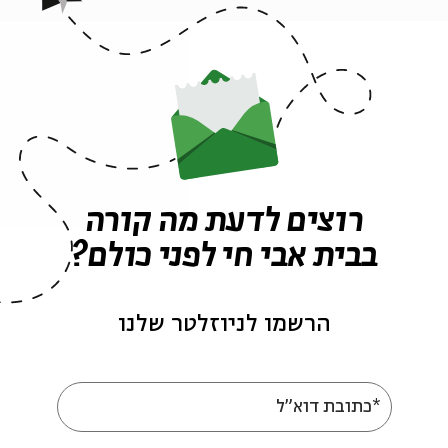
ה לאירועים דומים
רוצים לדעת מה קורה
בבית אבי חי לפני כולם?
אירועים נוספים בסדרה
הרשמו לניוזלטר שלנו
*כתובת דוא"ל