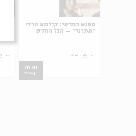
מפגש חמישי: קולנוע חרדי
מפגש
"חתרני" – הגל החדש
קלאס
מתוך:
לא מהעולם הזה
מתוך:
לא
01.01
ב' | 20:00