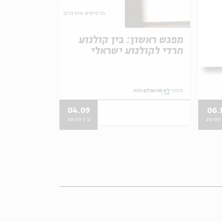
כרטיסים אחרונים
די
מפגש ראשון: בין קולנוע
חרדי לקולנוע ישראלי
מתוך:
לא מהעולם הזה
04.09
06.
2
ב' | 20:00