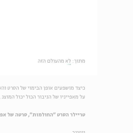
מתוך:
לא מהעולם הזה
כיצד מושפעים אופן הבימוי של הסרט וה
על מאפייניו של הגיבור הכול יכול המוצג
טריילר הסרט "החולמות", סרטה של אפר
יוטיוב