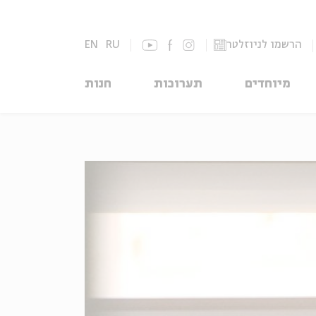
הרשמו לניוזלטר
RU
EN
מיוחדים
תערוכות
חנות