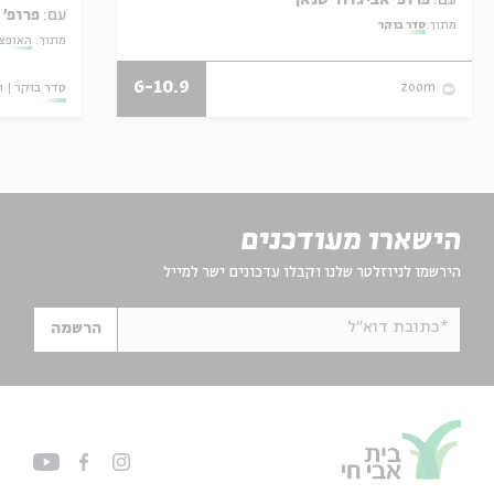
עם:
פרופ' 
מתוך:
סדר בוקר
מתוך:
האופצי
6-10.9
סדר בוקר
ו
zoom
הישארו מעודכנים
הירשמו לניוזלטר שלנו וקבלו עדכונים ישר למייל
*כתובת דוא"ל
הרשמה