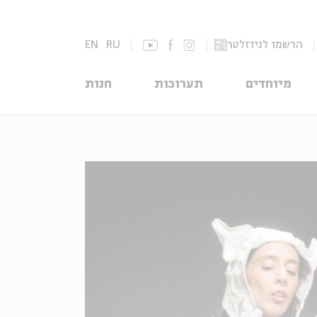
הרשמו לניוזלטר
RU
EN
מיוחדים
תערוכות
חנות