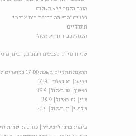
הורה מלווה ללא תשלום
פרטים והרשמה בקופת בית אבי חי
חתוליים
הצגה לכבוד חודש אלול
שני חתולים בצבעים הפוכים, רבים, מתלכ
ההצגה תתקיים בשעה 17:00 במועדים הבאים:
רביעי| יא באלול| 14.9
ראשון| טו באלול| 18.9
שני| טז באלול| 19.9
שלישי| יז באלול| 20.9
בימוי:
ברכי ליפשיץ
| כתיבה:
שרית זו