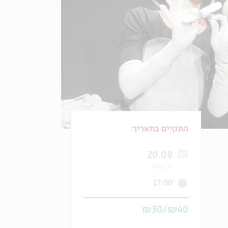
התקיים בתאריך:
20.09
יז באלול
17:00
₪40/₪30