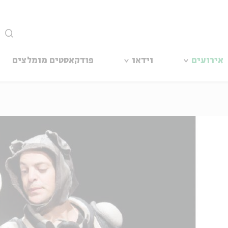
סגור
אירועים
וידאו
פודקאסטים מומלצים