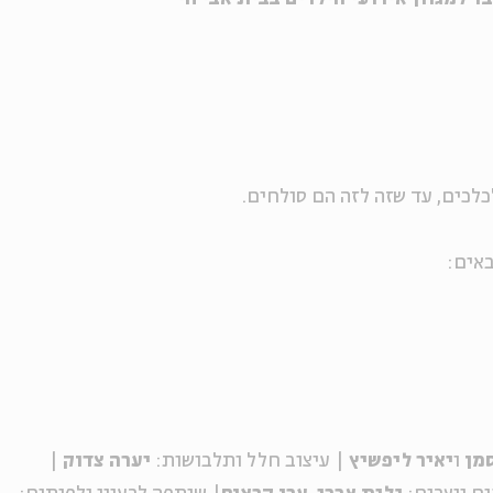
לכים, עד שזה לזה הם סולחים.
סמן
ו
יאיר ליפשיץ
| עיצוב חלל ותלבושות:
יערה צדוק
|