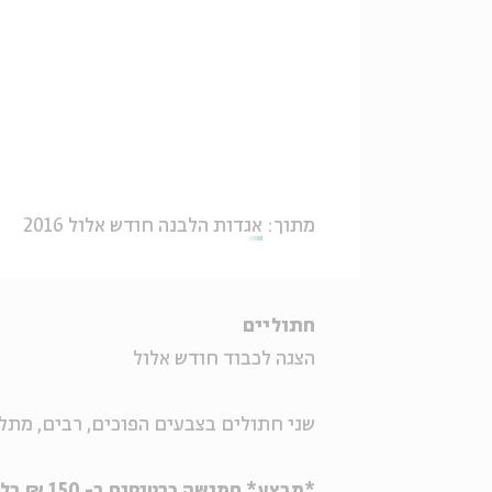
מתוך:
אגדות הלבנה חודש אלול 2016
חתוליים
הצגה לכבוד חודש אלול
שני חתולים בצבעים הפוכים, רבים, מתלכ
*מבצע* חמישה כרטיסים ב- 150 ₪ בלבד למגוון אירועי הילדים בבית אבי חי