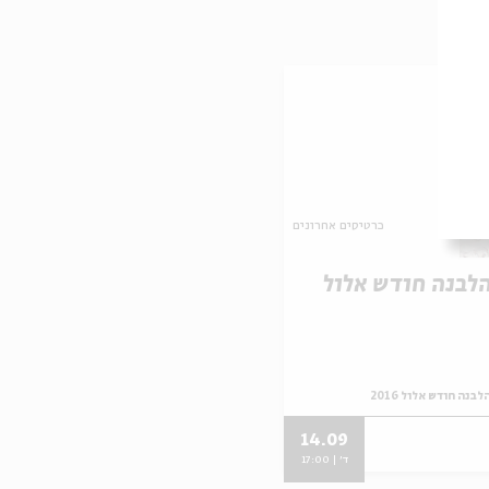
כרטיסים אחרונים
לבנה חודש אלול
בנה חודש אלול 2016
14.09
ד' | 17:00