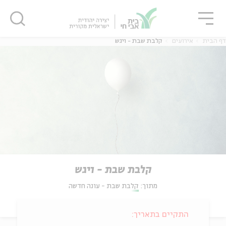
גור
סגור
סגור
דף הבית
אירועים
קלבת שבת - ויגש
קלבת שבת - ויגש
מתוך:
קלבת שבת - עונה חדשה
התקיים בתאריך: