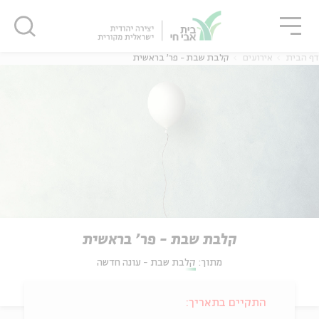
גור
סגור
סגור
דף הבית
אירועים
קלבת שבת - פר' בראשית
קלבת שבת - פר' בראשית
מתוך:
קלבת שבת - עונה חדשה
התקיים בתאריך: