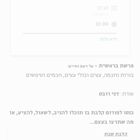
17.10
ה
אנגלית
מיוחדי
כט בתשרי
10:00
ללא עלות
פרשת בראשית -
על דעת וחיים
בורות וחכמה, עצים ובולי עצים, חכמים וטיפשים
אורח:
דני רובס
כנסו
לפורום קלבת
בו
תוכלו להגיב, לשאול, להציע, או
מה שתרצו בעצם...
קלבת שבת