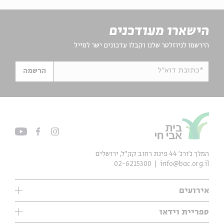
הישארו מעודכנים
הירשמו לניוזלטר שלנו וקבלו עדכונים ישר למייל
*כתובת דוא"ל
הרשמה
המלך ג'ורג' 44 פינת רחוב קק״ל, ירושלים
02-6215300
info@bac.org.il
אירועים
עיון
ספריית וידאו
אנגלית