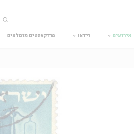
סגור
אירועים
וידאו
פודקאסטים מומלצים