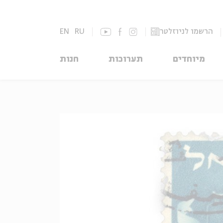
הרשמו לניוזלטר
RU
EN
מיוחדים
תערוכות
חנות