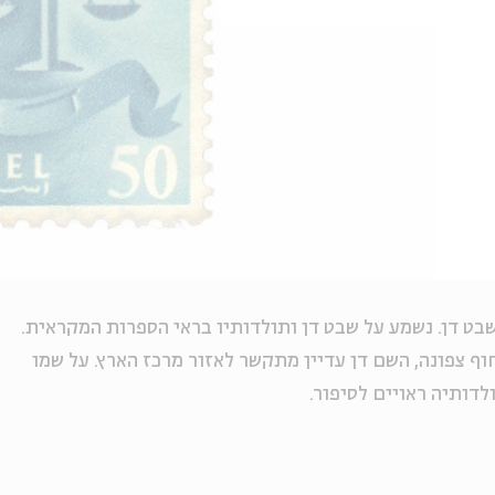
בט דן. נשמע על שבט דן ותולדותיו בראי הספרות המקראית.
ף צפונה, השם דן עדיין מתקשר לאזור מרכז הארץ. על שמו
דותיה ראויים לסיפור.