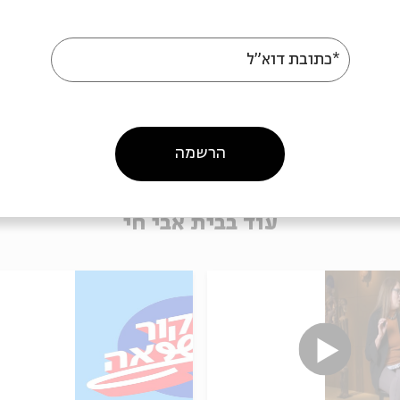
*כתובת דוא"ל
הרשמה
עוד בבית אבי חי