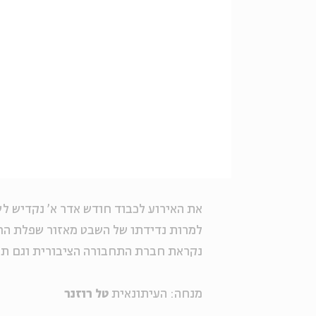
את האירוע לכבוד חודש אדר א' נקדיש לש
למרות נדידתו של השבט מאזור שפלת החו
נקראת חברת התחבורה הציבורית וגם תול
מנחה: העיתונאית
טל רוזנר