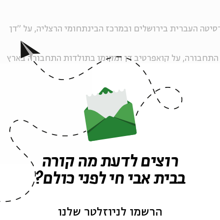
סיטה העברית בירושלים ובמרכז הבינתחומי הרצליה, על "דן
 התחבורה, על קואפרטיב דן ומקומו בתולדות התחבורה בארץ
רוצים לדעת מה קורה
בבית אבי חי לפני כולם?
ה לאירועים דומים
הרשמו לניוזלטר שלנו