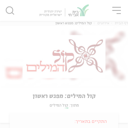
גור
סגור
סגור
דף הבית
אירועים
קול המילים: מפגש ראשון
קול המילים: מפגש ראשון
מתוך:
קול המילים
התקיים בתאריך: