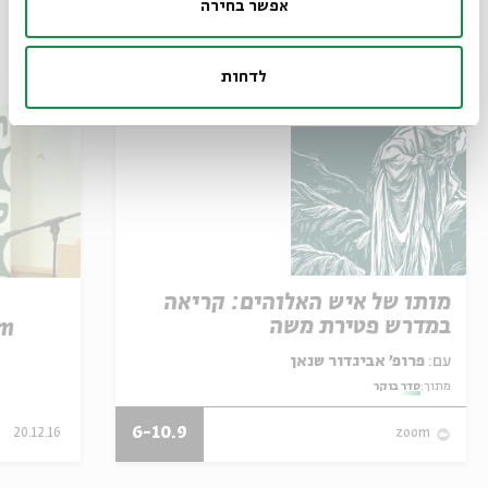
אפשר בחירה
עוד בבית אבי חי
לדחות
מותו של איש האלוהים: קריאה
במדרש פטירת משה
em
עם:
פרופ' אביגדור שנאן
מתוך:
סדר בוקר
6-10.9
20.12.16
zoom