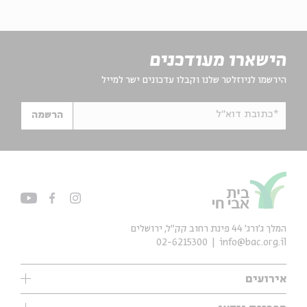
הישארו מעודכנים
הירשמו לניוזלטר שלנו וקבלו עדכונים ישר למייל
*כתובת דוא"ל
הרשמה
המלך ג'ורג' 44 פינת רחוב קק״ל, ירושלים
02-6215300
info@bac.org.il
אירועים
עיון