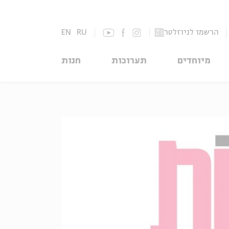
הרשמו לניוזלטר
RU
EN
מיוחדים
תערוכות
חנות