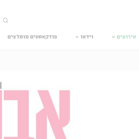
סגור
אירועים
וידאו
פודקאסטים מומלצים