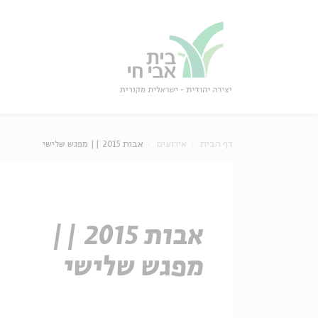
גור
סגור
דף הבית
אירועים
אבות 2015 || מפגש שלישי
אבות 2015 ||
מפגש שלישי