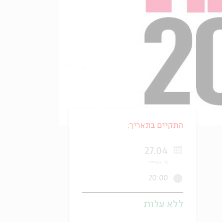
התקיים בתאריך:
27.04
ח' באייר
20:00
ללא עלות