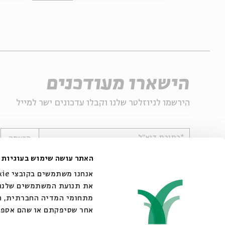
הישארו מעודכנים
הירשמו לניוזלטר שלנו וקבלו עדכונים ישר למייל
*כתובת דוא"ל
הרשמה
האתר עושה שימוש בעוגיות
את תנועת המשתמשים שלנו. 
מתחומי המדיה החברתית, הפ
אחר שסיפקתם או שהם אספו