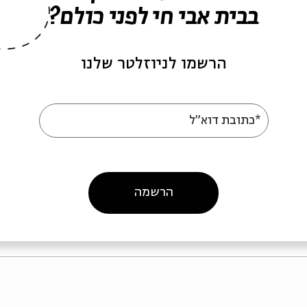
בבית אבי חי לפני כולם?
ש חמישי
אבות 2015 || מפגש רביעי
הרשמו לניוזלטר שלנו
*כתובת דוא"ל
ות 2015
מתוך:
אבות 2015
05
11.05
ב' | 20:00
ב' | 0:00
הרשמה