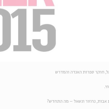
ל, חוקר ספרות האגדה והמדרש
י.
אבות, נחזור ונשאל – מה התחדש?