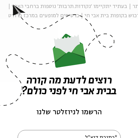
 | בעתיד יתקיימו ׳נקודות.תרבות׳ נוספות ברחבי הארץ |
כוש בקופות בית אבי חי | כרטיסים למופעים במרכז ברודט
ה לאירועים דומים
רוצים לדעת מה קורה
יהודה
עמיחי
בבית אבי חי לפני כולם?
אירועים נוספים בסדרה
הרשמו לניוזלטר שלנו
*כתובת דוא"ל