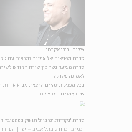
צילום: רונן אקרמן
סדרת מפגשים של אמנים ומרצים עם טקס
סדרה מציעה גשר בין שירת הקודש לשירת ה
לאמונה פשוטה.
בכל מפגש תתקיים הרצאת מבוא אודות המ
של האמנים המבצעים.
סדרת ׳נקודות.תרבות׳ תושק בפסטיבל הפ
ובמרכז ברודט בתל אביב – יפו | הסדרה ה