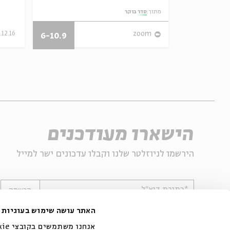
מתוך:
סדר בוקר
28/07/26
.12.16
zoom
6-10.9
הישארו מעודכנים
הירשמו לניוזלטר שלנו וקבלו עדכונים ישר למייל
*כתובת דוא"ל
הרשמה
האתר עושה שימוש בעוגיות