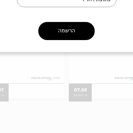
הרשמה
ות.תרבות-רונה קינן
נקודות.תרבות-נינט ומ
ודות.תרבות
מתוך:
נקודות.תרבות
07
07.08
ה' | 20:30
ה' | :30