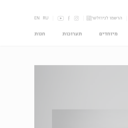
הרשמו לניוזלטר
RU
EN
מיוחדים
תערוכות
חנות