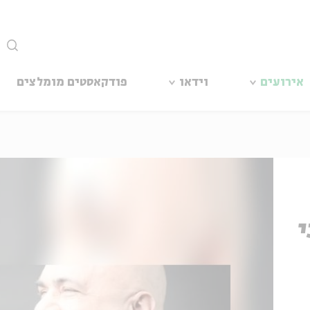
סגור
אירועים
וידאו
פודקאסטים מומלצים