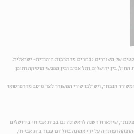
טים של משוררים נבחרים מהתרבות היהודית- ישראלית.
חול, בין ירושלים ותל אביב ובין מפגשי מוסיקה ותוכן
שורר הנבחר, וישולבו שירי המשורר לצד מיטב מהרפרטואר
סנתר, שיתארח השנה לראשונה גם בבית אבי חי בירושלים
ופקה ופותחה על ידי אמונה בווליום עבור בית אבי חי,