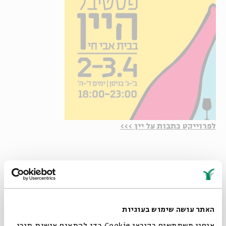
לפרוייקט כתבות על יין >>>
לכבוד חג הפסח, פסטיבל יין בבית אבי חי.
יומיים של חגיגה בהם תוכלו לטעום, ללמוד, לצחוק, לשיר וגם
לקנות מן האדום האדום הזה.
האתר עושה שימוש בעוגיות
אנחנו משתמשים בקובצי Cookie כדי להתאים אישית תוכן