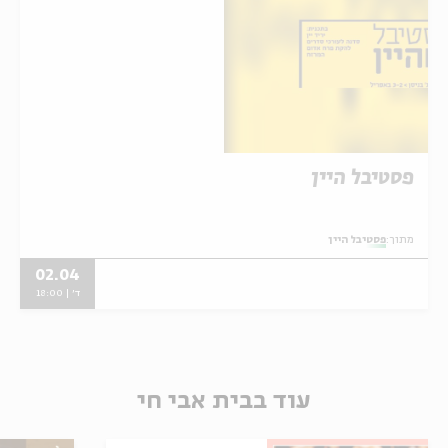
פסטיבל היין
מתוך:
פסטיבל היין
02.04
ד' | 18:00
עוד בבית אבי חי