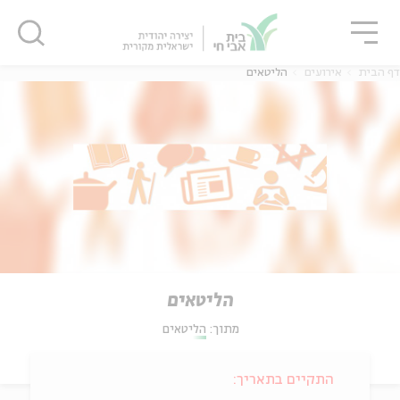
גור
סגור
סגור
דף הבית
אירועים
הליטאים
הליטאים
מתוך:
הליטאים
התקיים בתאריך: