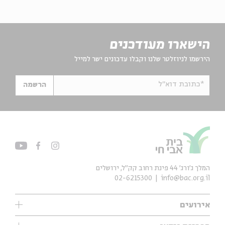
הישארו מעודכנים
הירשמו לניוזלטר שלנו וקבלו עדכונים ישר למייל
*כתובת דוא"ל
הרשמה
המלך ג'ורג' 44 פינת רחוב קק״ל, ירושלים
02-6215300
info@bac.org.il
אירועים
עיון