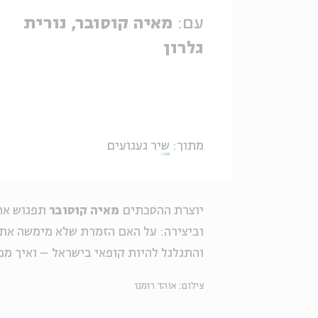
עם:
מאיה קוסובר, נורית
גלרון
מתוך:
שיר געגועים
יוצרת ההסכתים
מאיה קוסובר
תפגוש א
וביצירה: על האם הזמרת שלא מימשה את 
והתגלגל להיות קופאי בישראל – ואיך מכ
צילום: אוהד רומנו