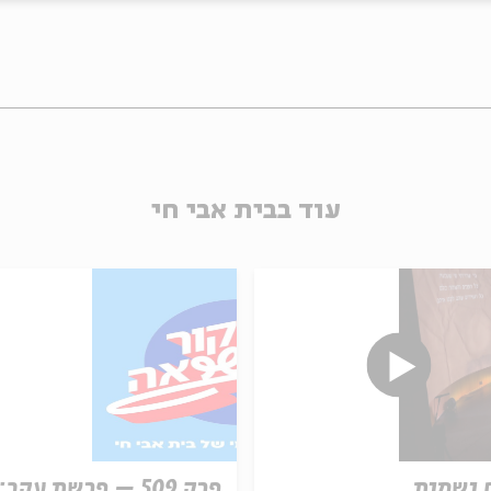
עוד בבית אבי חי
 ושמות
פרק 509 – פרשת עקב: