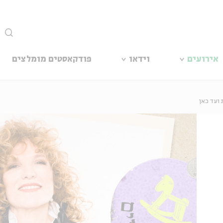
סגור
אירועים
וידאו
פודקאסטים מומלצים
 ועד כאן