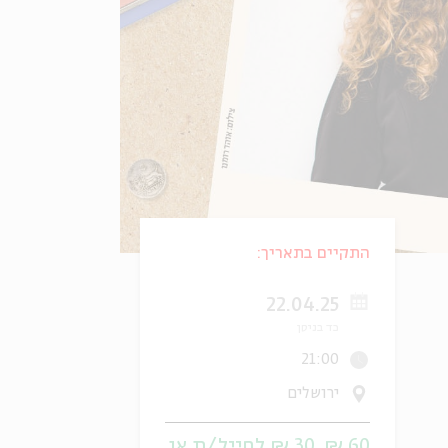
התקיים בתאריך:
22.04.25
כד בניסן
21:00
ירושלים
60 ₪, 30 ₪ לחייל/ת או