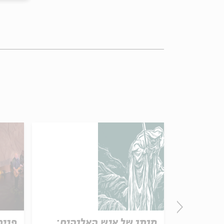
אפשר קצת לנסות (מתוך
מותו של איש האלוהים:
פנים