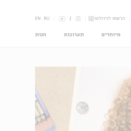
הרשמו לניוזלטר
RU
EN
מיוחדים
תערוכות
חנות