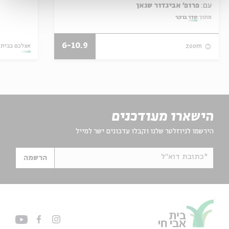
עם:
פרופ' אביגדור שנאן
מתוך:
סדר בוקר
6-10.9
אצלכם בבית
zoom
הישארו מעודכנים
הירשמו לניוזלטר שלנו וקבלו עדכונים ישר למייל
*כתובת דוא"ל
הרשמה