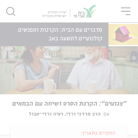
גור
סגור
סגור
דף הבית
אירועים
"צנועים": הקרנת הסרט ושיחה עם הבמאים
מדברים עם הבית: הקרנות ומפגשים
קולנועיים לתשעה באב
"צנועים": הקרנת הסרט ושיחה עם הבמאים
עם:
הרב מרדכי ורדי, רעיה ורדי־טבול
התקיים בתאריך: