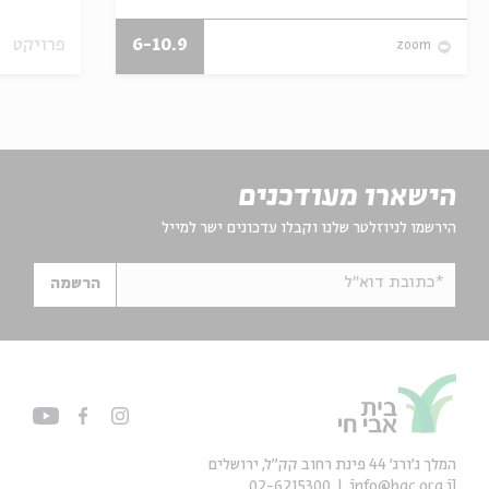
6-10.9
פרויקט
zoom
הישארו מעודכנים
הירשמו לניוזלטר שלנו וקבלו עדכונים ישר למייל
*כתובת דוא"ל
הרשמה
המלך ג'ורג' 44 פינת רחוב קק״ל, ירושלים
02-6215300
info@bac.org.il