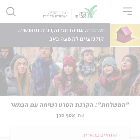
גור
סגור
סגור
דף הבית
אירועים
"המשלחת": הקרנת הסרט ושיחה עם הבמאי
מדברים עם הבית: הקרנות ומפגשים
קולנועיים לתשעה באב
"המשלחת": הקרנת הסרט ושיחה עם הבמאי
עם:
אסף סבן
התקיים בתאריך: