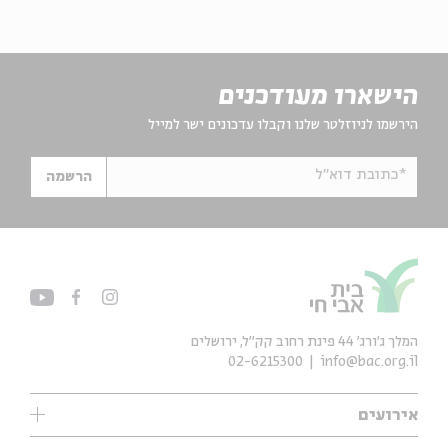
הישארו מעודכנים
הירשמו לניוזלטר שלנו וקבלו עדכונים ישר למייל
*כתובת דוא"ל
הרשמה
המלך ג'ורג' 44 פינת רחוב קק״ל, ירושלים
02-6215300
info@bac.org.il
אירועים
עיון