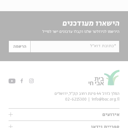
הישארו מעודכנים
הירשמו לניוזלטר שלנו וקבלו עדכונים ישר למייל
*כתובת דוא"ל
הרשמה
המלך ג'ורג' 44 פינת רחוב קק״ל, ירושלים
02-6215300
info@bac.org.il
אירועים
עיון
ספריית וידאו