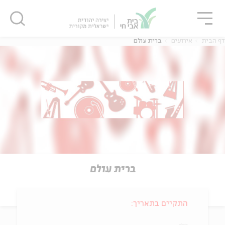
גור
סגור
סגור
דף הבית
אירועים
ברית עולם
ברית עולם
התקיים בתאריך: