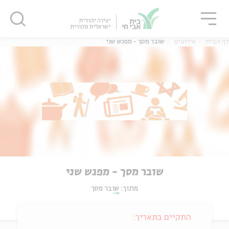
גור
סגור
סגור
דף הבית
אירועים
שובר מסך - מפגש שני
שובר מסך - מפגש שני
מתוך:
שובר מסך
התקיים בתאריך: