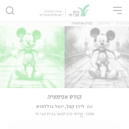
גור
סגור
סגור
דף הבית
אירועים
קורס אנימציה
קורס אנימציה
עם:
לירן קפל, יובל גולדפוס
מתוך:
קורסי קיץ לנוער בבית אבי חי