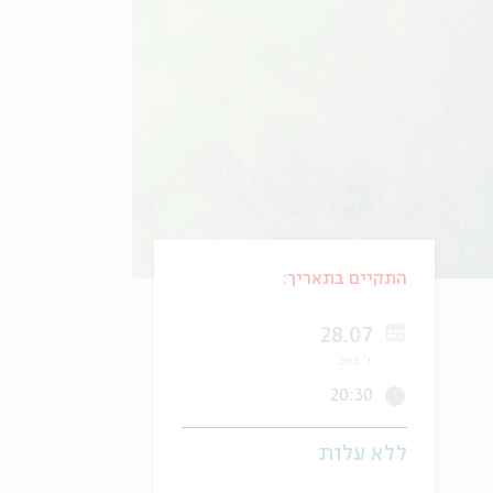
התקיים בתאריך:
28.07
ז' באב
20:30
ללא עלות