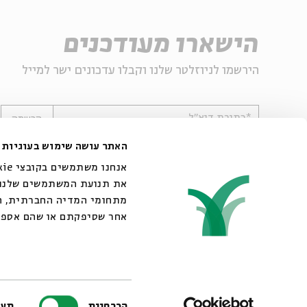
הישארו מעודכנים
הירשמו לניוזלטר שלנו וקבלו עדכונים ישר למייל
*כתובת דוא"ל
הרשמה
האתר עושה שימוש בעוגיות
את תנועת המשתמשים שלנו. 
מתחומי המדיה החברתית, הפ
אחר שסיפקתם או שהם אספו
© 2007-2026 | כל הזכויות שמורות לבית אבי חי
בחירת
הכרחיות
תעד