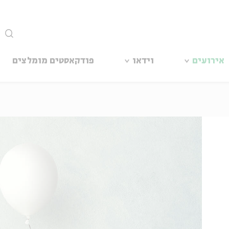
סגור
אירועים
וידאו
פודקאסטים מומלצים