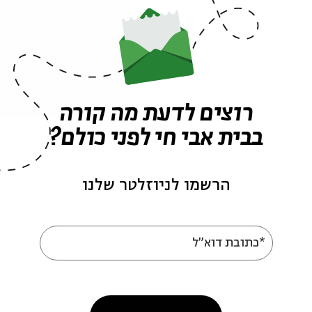
ה לאירועים דומים
אירועים נוספים בסדרה
רוצים לדעת מה קורה
בבית אבי חי לפני כולם?
הרשמו לניוזלטר שלנו
*כתובת דוא"ל
"אני לא דרייפוס" הצגה
ראשונה