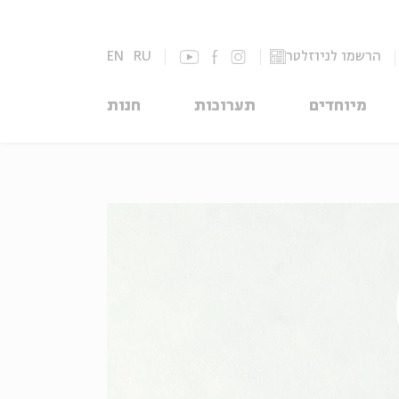
הרשמו לניוזלטר
RU
EN
מיוחדים
תערוכות
חנות